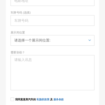
车牌号码 (选填)
展示间位置
需要协助？
我同意意美汽车的
私隐权政策
及
服务条款