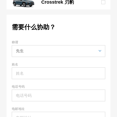
Crosstrek 刃豹
需要什么协助？
称谓
姓名
电话号码
电邮地址